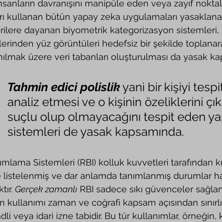
sanların davranışını manipüle eden veya zayıf noktalar
arı kullanan bütün yapay zeka uygulamaları yasaklana
rilere dayanan biyometrik kategorizasyon sistemleri, 
rinden yüz görüntüleri hedefsiz bir şekilde toplanar
nılmak üzere veri tabanları oluşturulması da yasak 
Tahmin edici polislik
 yani bir kişiyi tespi
analiz etmesi ve o kişinin özeliklerini çı
suçlu olup olmayacağını tespit eden ya
sistemleri de yasak kapsamında.
e listelenmiş ve dar anlamda tanımlanmış durumlar ha
ır. 
Gerçek zamanlı
 RBI sadece sıkı güvenceler sağlan
ğin kullanımı zaman ve coğrafi kapsam açısından sınırlı
dli veya idari izne tabidir. Bu tür kullanımlar, örneğin, 