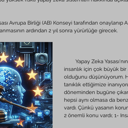
anmasının ardından 2 yıl sonra yürürlüğe girecek.
	Yapay Zeka Yasası'nın bence 
insanlık için çok büyük bir
olduğunu düşünüyorum. Ha
tanıklık ettiğimize inanıy
döneminden bugüne çıkan
hepsi aynı olmasa da benze
vardı. Çünkü yasanın korum
2 önemli konu vardı; 1- Ins