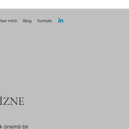
ber mich
Blog
Kontakt
İZNE