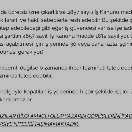
k taraflı ve haklı sebeplerle fesh edebilir. Bu şekilde i
alep edebileceği gibi eğer iş güvencesi var ise işe iad
esi şartları 4857 sayılı İş Kanunu madde 18’te sayılıyor.
ası açabilmesi için iş yerinde 30 veya daha fazla işçin
 olması gerekiyor.)
zminatı talep edebilir.
kartılamazlar.
ZILAR BİLGİ AMAÇLI OLUP YAZARIN GÖRÜŞLERİNİ İFADE
VSİYE NİTELİĞİ TAŞIMAMAKTADIR.